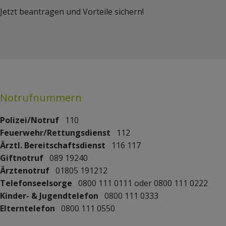
Jetzt beantragen und Vorteile sichern!
Notrufnummern
Polizei/Notruf
110
Feuerwehr/Rettungsdienst
112
Ärztl. Bereitschaftsdienst
116 117
Giftnotruf
089 19240
Ärztenotruf
01805 191212
Telefonseelsorge
0800 111 0111 oder 0800 111 0222
Kinder- & Jugendtelefon
0800 111 0333
Elterntelefon
0800 111 0550