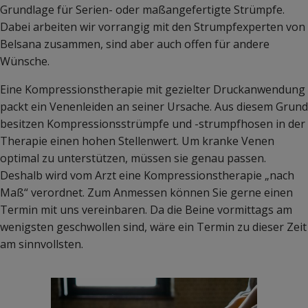
Grundlage für Serien- oder maßangefertigte Strümpfe.
Dabei arbeiten wir vorrangig mit den Strumpfexperten von
Belsana zusammen, sind aber auch offen für andere
Wünsche.
Eine Kompressionstherapie mit gezielter Druckanwendung
packt ein Venenleiden an seiner Ursache. Aus diesem Grund
besitzen Kompressionsstrümpfe und -strumpfhosen in der
Therapie einen hohen Stellenwert. Um kranke Venen
optimal zu unterstützen, müssen sie genau passen.
Deshalb wird vom Arzt eine Kompressionstherapie „nach
Maß“ verordnet. Zum Anmessen können Sie gerne einen
Termin mit uns vereinbaren. Da die Beine vormittags am
wenigsten geschwollen sind, wäre ein Termin zu dieser Zeit
am sinnvollsten.