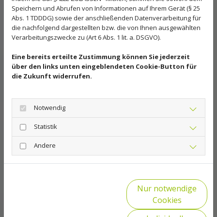
Speichern und Abrufen von Informationen auf Ihrem Gerät (§ 25
Abs. 1 TDDDG) sowie der anschließenden Datenverarbeitung für
die nachfolgend dargestellten bzw. die von Ihnen ausgewählten
Verarbeitungszwecke zu (Art 6 Abs. 1 lit. a. DSGVO).
Eine bereits erteilte Zustimmung können Sie jederzeit
über den links unten eingeblendeten Cookie-Button für
die Zukunft widerrufen.
Notwendig
Statistik
Andere
Nur notwendige
Cookies